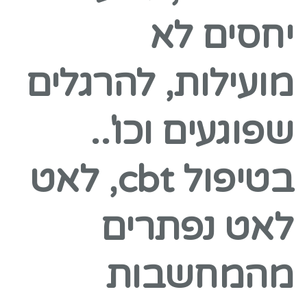
יחסים לא
מועילות, להרגלים
שפוגעים וכו'..
בטיפול cbt, לאט
לאט נפתרים
מהמחשבות